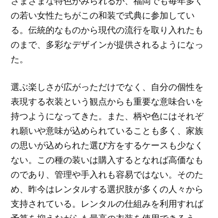
さまざまな特色がみられるが、福岡でも毎年多く
の若い女性たちがこの和装で式典に参加してい
る。伝統的なものから現代の流行を取り入れたも
のまで、多彩なデザインが提供されるようになっ
た。
選ぶ楽しさが広がっただけでなく、自分の個性を
表現する衣装という観点からも重要な意味合いを
持つようになってきた。また、柄や色にはそれぞ
れ願いや意味が込められていることも多く、家族
の思いが込められた選び方をするケースも少なく
ない。この種の装いは購入するとなれば高価なも
のであり、管理や手入れも容易ではない。そのた
め、昨今はレンタルする選択肢が多くの人々から
支持されている。レンタルの仕組みを利用すれば
予算を抑えながらも最高の衣装を使用できるう