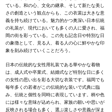
ている。和の心、文化の継承、そして新たな美し
さの創造という観点からも、この衣裳は大きな意
義を持ち続けている。魅力的かつ奥深い日本伝統
の礼装が、現代においても多くの人に愛され、福
岡の街を彩っている。この先も記念日や特別な日
の象徴として、見る人、着る人の心に鮮やかな印
象を刻み続けていくことだろう。
日本の伝統的な女性用礼装である華やかな着物
は、成人式や卒業式、結婚式など特別な日に多く
の女性の思い出を彩る大切な衣装です。福岡でも
毎年多くの若者がこの伝統的な装いで式典に臨
み、伝統と個性を同時に表現しています。柄や色
には様々な意味が込められ、家族の願いや思いが
反映される場合も多く、選ぶ楽しさや意義が深ま