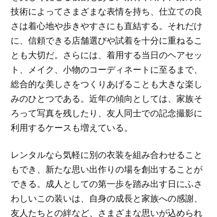
技術によってさまざまな表情を持ち、仕立ての良
さは着心地や歩きやすさにも直結する。それだけ
に、信頼できる店舗選びや試着を十分に重ねるこ
とも大切だ。さらには、着用する当日のヘアセッ
ト、メイク、小物のコーディネートに至るまで、
総合的な美しさをつくりあげることも大きな楽し
みのひとつである。近年の傾向としては、家族そ
ろって写真を残したり、友人同士での記念撮影に
利用するケースも増えている。
レンタルなら気軽に別の衣装を組み合わせること
もでき、新たな思い出作りの場を創出することが
できる。成人としての第一歩を踏み出す日にふさ
わしいこの装いは、自身の成長と家族への感謝、
友人たちとの絆など、さまざまな思いが込められ