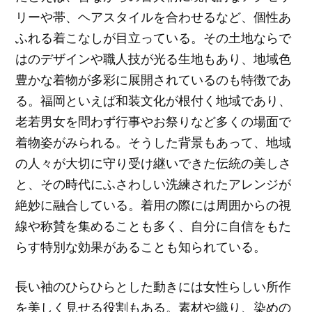
リーや帯、ヘアスタイルを合わせるなど、個性あ
ふれる着こなしが目立っている。その土地ならで
はのデザインや職人技が光る生地もあり、地域色
豊かな着物が多彩に展開されているのも特徴であ
る。福岡といえば和装文化が根付く地域であり、
老若男女を問わず行事やお祭りなど多くの場面で
着物姿がみられる。そうした背景もあって、地域
の人々が大切に守り受け継いできた伝統の美しさ
と、その時代にふさわしい洗練されたアレンジが
絶妙に融合している。着用の際には周囲からの視
線や称賛を集めることも多く、自分に自信をもた
らす特別な効果があることも知られている。
長い袖のひらひらとした動きには女性らしい所作
を美しく見せる役割もある。素材や織り、染めの